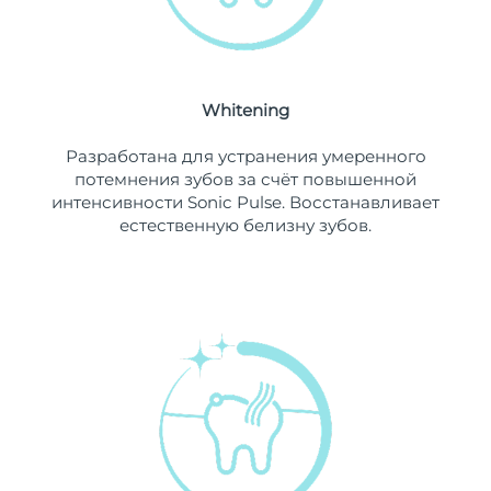
Ожидаемая дата доставки
Ливан
10/08/26
Ожидаемая дата доставки
Литва
9/08/26
Whitening
Ожидаемая дата доставки
Разработана для устранения умеренного
Люксембург
9/08/26
потемнения зубов за счёт повышенной
интенсивности Sonic Pulse. Восстанавливает
Ожидаемая дата доставки
Макао (САР)
естественную белизну зубов.
11/08/26
Ожидаемая дата доставки
Малайзия
12/08/26
Ожидаемая дата доставки
Мальта
9/08/26
Ожидаемая дата доставки
Мексика
13/08/26
Ожидаемая дата доставки
Монако