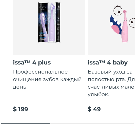
issa™ 4 plus
issa™ 4 baby
Профессиональное
Базовый уход за
очищение зубов каждый
полостью рта. Д
день
счастливых мале
улыбок.
$ 199
$ 49