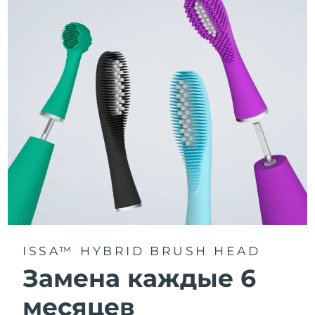
3 режима чистки: Deep Clean, Whitening и Sensitive.
Технология Sonic Pulse обеспечивает 11 000
пульсаций в минуту для глубокого и бережного
очищения всей полости рта.
Получите доступ к индивидуальным режимам
чистки через приложение FOREO For You.
ISSA™ HYBRID BRUSH HEAD
Замена каждые 6
месяцев