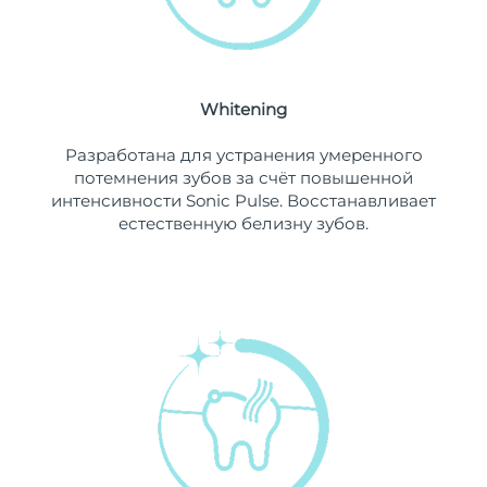
Ожидаемая дата доставки
Ливан
8/13/26
Ожидаемая дата доставки
Литва
8/12/26
Whitening
Ожидаемая дата доставки
Разработана для устранения умеренного
Люксембург
8/12/26
потемнения зубов за счёт повышенной
интенсивности Sonic Pulse. Восстанавливает
Ожидаемая дата доставки
Макао (САР)
естественную белизну зубов.
8/14/26
Ожидаемая дата доставки
Малайзия
8/15/26
Ожидаемая дата доставки
Мальта
8/12/26
Ожидаемая дата доставки
Мексика
8/16/26
Ожидаемая дата доставки
Монако