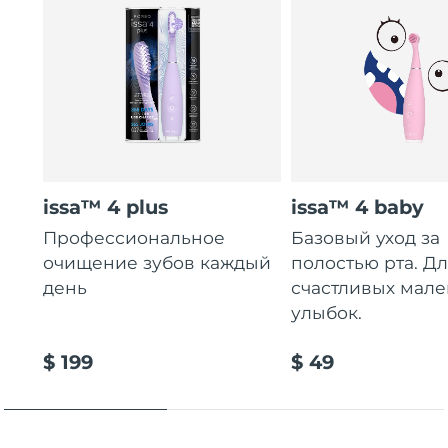
issa™ 4 plus
issa™ 4 baby
Профессиональное
Базовый уход за
очищение зубов каждый
полостью рта. Д
день
счастливых мале
улыбок.
$ 199
$ 49