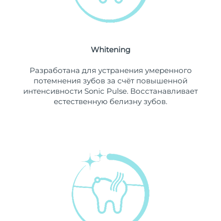
Ожидаемая дата доставки
Ливан
9/8/26
Ожидаемая дата доставки
Литва
8/8/26
Whitening
Ожидаемая дата доставки
Разработана для устранения умеренного
Люксембург
8/8/26
потемнения зубов за счёт повышенной
интенсивности Sonic Pulse. Восстанавливает
Ожидаемая дата доставки
Макао (САР)
естественную белизну зубов.
10/8/26
Ожидаемая дата доставки
Малайзия
11/8/26
Ожидаемая дата доставки
Мальта
8/8/26
Ожидаемая дата доставки
Мексика
12/8/26
Ожидаемая дата доставки
Монако