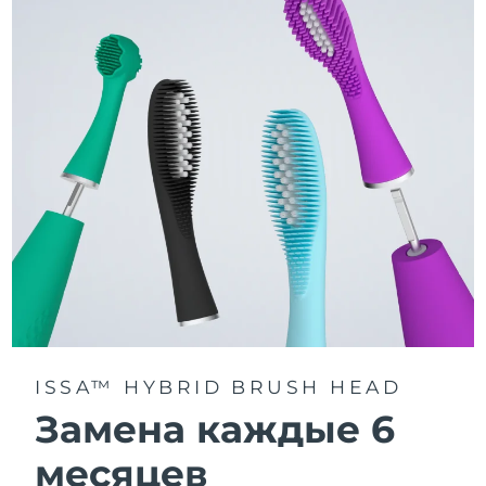
3 режима чистки: Deep Clean, Whitening и Sensitive.
Технология Sonic Pulse обеспечивает 11 000
пульсаций в минуту для глубокого и бережного
очищения всей полости рта.
Получите доступ к индивидуальным режимам
чистки через приложение FOREO For You.
ISSA™ HYBRID BRUSH HEAD
Замена каждые 6
месяцев