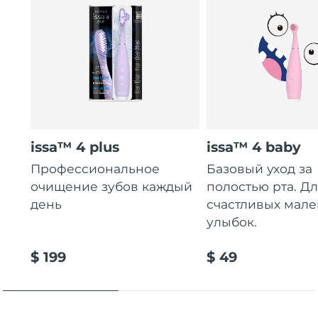
issa™ 4 plus
issa™ 4 baby
Профессиональное
Базовый уход за
очищение зубов каждый
полостью рта. Д
день
счастливых мале
улыбок.
$ 199
$ 49