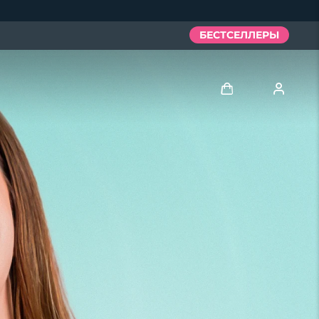
БЕСТСЕЛЛЕРЫ
Войти
Профиль пользователя
Мои приборы
Мои заказы
Мои адреса
Мои подписки