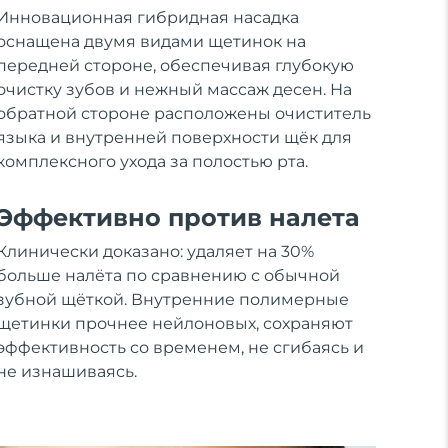
Инновационная гибридная насадка
оснащена двумя видами щетинок на
передней стороне, обеспечивая глубокую
очистку зубов и нежный массаж десен. На
обратной стороне расположены очиститель
языка и внутренней поверхности щёк для
комплексного ухода за полостью рта.
Эффективно против налета
Клинически доказано: удаляет на 30%
больше налёта по сравнению с обычной
зубной щёткой. Внутренние полимерные
щетинки прочнее нейлоновых, сохраняют
эффективность со временем, не сгибаясь и
не изнашиваясь.