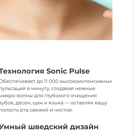
Технология Sonic Pulse
Обеспечивает до 11 000 высокоинтенсивных
пульсаций в минуту, создавая нежные
микро-волны для глубокого очищения
зубов, десен, щек и языка — оставляя вашу
полость рта свежей и чистой.
Умный шведский дизайн