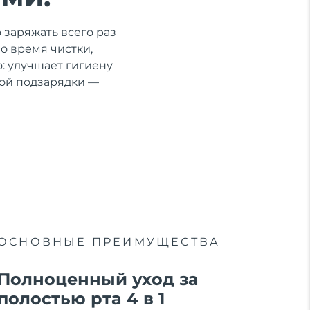
 заряжать всего раз
во время чистки,
: улучшает гигиену
ной подзарядки —
ОСНОВНЫЕ ПРЕИМУЩЕСТВА
Полноценный уход за
полостью рта 4 в 1