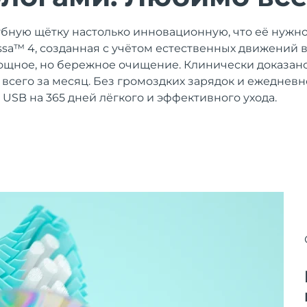
убную щётку настолько инновационную, что её нужно
 issa™ 4, созданная с учётом естественных движений 
щное, но бережное очищение. Клинически доказано
% всего за месяц. Без громоздких зарядок и ежеднев
 USB на 365 дней лёгкого и эффективного ухода.