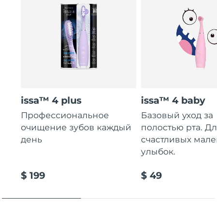
issa™ 4 plus
issa™ 4 baby
Профессиональное
Базовый уход за
очищение зубов каждый
полостью рта. Д
день
счастливых мале
улыбок.
$ 199
$ 49