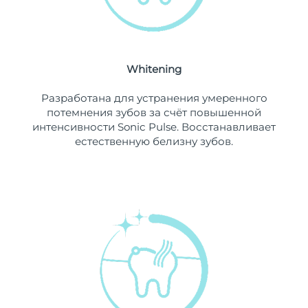
Ожидаемая дата доставки
Ливан
8/10/26
Ожидаемая дата доставки
Литва
8/9/26
Whitening
Ожидаемая дата доставки
Разработана для устранения умеренного
Люксембург
8/9/26
потемнения зубов за счёт повышенной
интенсивности Sonic Pulse. Восстанавливает
Ожидаемая дата доставки
Макао (САР)
естественную белизну зубов.
8/11/26
Ожидаемая дата доставки
Малайзия
8/12/26
Ожидаемая дата доставки
Мальта
8/9/26
Ожидаемая дата доставки
Мексика
8/13/26
Ожидаемая дата доставки
Монако