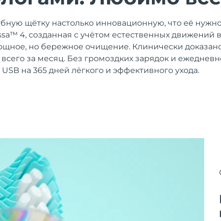
убную щётку настолько инновационную, что её нужно
 issa™ 4, созданная с учётом естественных движений 
щное, но бережное очищение. Клинически доказано
% всего за месяц. Без громоздких зарядок и ежеднев
 USB на 365 дней лёгкого и эффективного ухода.