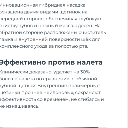
Инновационная гибридная насадка
оснащена двумя видами щетинок на
передней стороне, обеспечивая глубокую
очистку зубов и нежный массаж десен. На
обратной стороне расположены очиститель
языка и внутренней поверхности щёк для
комплексного ухода за полостью рта.
Эффективно против налета
Клинически доказано: удаляет на 30%
больше налёта по сравнению с обычной
зубной щёткой. Внутренние полимерные
щетинки прочнее нейлоновых, сохраняют
эффективность со временем, не сгибаясь и
не изнашиваясь.