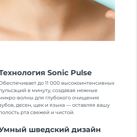
Технология Sonic Pulse
Обеспечивает до 11 000 высокоинтенсивных
пульсаций в минуту, создавая нежные
микро-волны для глубокого очищения
зубов, десен, щек и языка — оставляя вашу
полость рта свежей и чистой.
Умный шведский дизайн