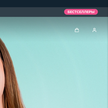
БЕСТСЕЛЛЕРЫ
Войти
Профиль пользователя
Мои приборы
Мои заказы
Мои адреса
Мои подписки