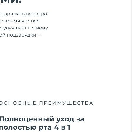
 заряжать всего раз
во время чистки,
: улучшает гигиену
ной подзарядки —
ОСНОВНЫЕ ПРЕИМУЩЕСТВА
Полноценный уход за
полостью рта 4 в 1