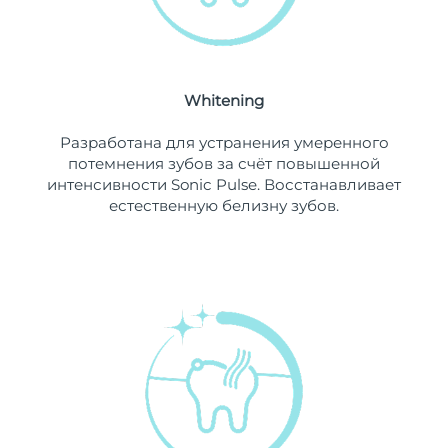
Ожидаемая дата доставки
Ливан
11/08/2026
Ожидаемая дата доставки
Литва
10/08/2026
Whitening
Ожидаемая дата доставки
Разработана для устранения умеренного
Люксембург
10/08/2026
потемнения зубов за счёт повышенной
интенсивности Sonic Pulse. Восстанавливает
Ожидаемая дата доставки
Макао (САР)
естественную белизну зубов.
12/08/2026
Ожидаемая дата доставки
Малайзия
13/08/2026
Ожидаемая дата доставки
Мальта
10/08/2026
Ожидаемая дата доставки
Мексика
14/08/2026
Ожидаемая дата доставки
Монако