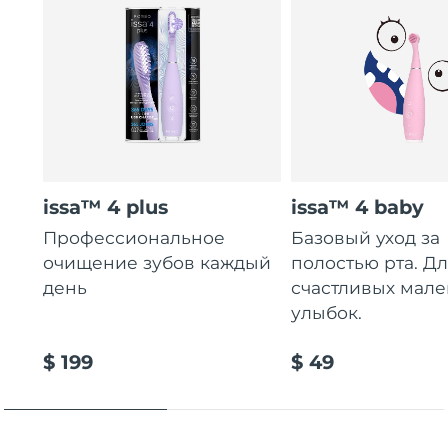
issa™ 4 plus
issa™ 4 baby
Профессиональное
Базовый уход за
очищение зубов каждый
полостью рта. Д
день
счастливых мале
улыбок.
$ 199
$ 49