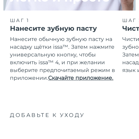
ШАГ 1
ШАГ 
Нанесите зубную пасту
Чис
Нанесите обычную зубную пасту на
Чисти
насадку щётки issa™. Затем нажмите
зубно
универсальную кнопку, чтобы
Затем
включить issa™ 4, и при желании
насад
выберите предпочитаемый режим в
язык 
приложении.
Скачайте приложение.
ДОБАВЬТЕ К УХОДУ