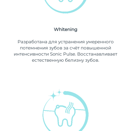
Ожидаемая дата доставки
Ливан
8/13/26
Ожидаемая дата доставки
Литва
8/12/26
Whitening
Ожидаемая дата доставки
Разработана для устранения умеренного
Люксембург
8/12/26
потемнения зубов за счёт повышенной
интенсивности Sonic Pulse. Восстанавливает
Ожидаемая дата доставки
Макао (САР)
естественную белизну зубов.
8/14/26
Ожидаемая дата доставки
Малайзия
8/15/26
Ожидаемая дата доставки
Мальта
8/12/26
Ожидаемая дата доставки
Мексика
8/16/26
Ожидаемая дата доставки
Монако