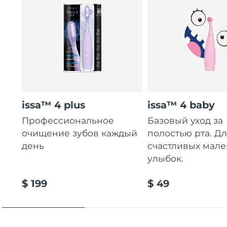
issa™ 4 plus
issa™ 4 baby
Профессиональное
Базовый уход за
очищение зубов каждый
полостью рта. Д
день
счастливых мале
улыбок.
$ 199
$ 49