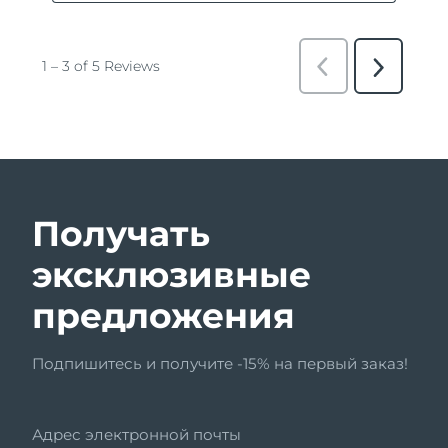
Получать
эксклюзивные
предложения
Подпишитесь и получите -15% на первый заказ!
Адрес электронной почты