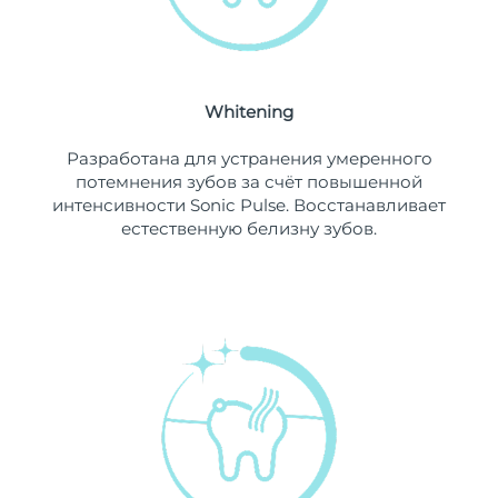
Ожидаемая дата доставки
Ливан
10/08/2026
Ожидаемая дата доставки
Литва
09/08/2026
Whitening
Ожидаемая дата доставки
Разработана для устранения умеренного
Люксембург
09/08/2026
потемнения зубов за счёт повышенной
интенсивности Sonic Pulse. Восстанавливает
Ожидаемая дата доставки
Макао (САР)
естественную белизну зубов.
11/08/2026
Ожидаемая дата доставки
Малайзия
12/08/2026
Ожидаемая дата доставки
Мальта
09/08/2026
Ожидаемая дата доставки
Мексика
13/08/2026
Ожидаемая дата доставки
Монако