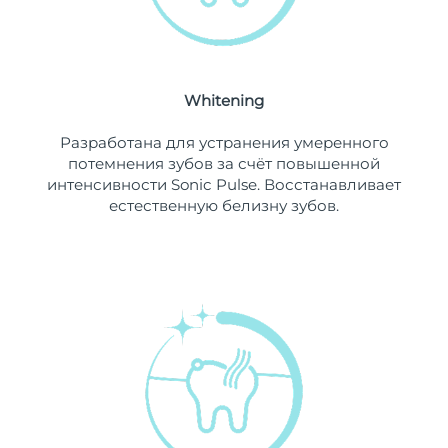
Ожидаемая дата доставки
Ливан
10/08/26
Ожидаемая дата доставки
Литва
9/08/26
Whitening
Ожидаемая дата доставки
Разработана для устранения умеренного
Люксембург
9/08/26
потемнения зубов за счёт повышенной
интенсивности Sonic Pulse. Восстанавливает
Ожидаемая дата доставки
Макао (САР)
естественную белизну зубов.
11/08/26
Ожидаемая дата доставки
Малайзия
12/08/26
Ожидаемая дата доставки
Мальта
9/08/26
Ожидаемая дата доставки
Мексика
13/08/26
Ожидаемая дата доставки
Монако