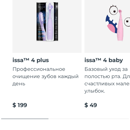
issa™ 4 plus
issa™ 4 baby
Профессиональное
Базовый уход за
очищение зубов каждый
полостью рта. Д
день
счастливых мале
улыбок.
$ 199
$ 49