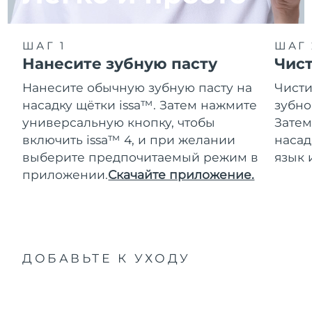
ШАГ 1
ШАГ 
Нанесите зубную пасту
Чис
Нанесите обычную зубную пасту на
Чисти
насадку щётки issa™. Затем нажмите
зубно
универсальную кнопку, чтобы
Затем
включить issa™ 4, и при желании
насад
выберите предпочитаемый режим в
язык 
приложении.
Скачайте приложение.
ДОБАВЬТЕ К УХОДУ