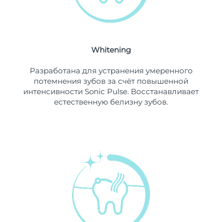
Ожидаемая дата доставки
Ливан
11/08/2026
Ожидаемая дата доставки
Литва
10/08/2026
Whitening
Ожидаемая дата доставки
Разработана для устранения умеренного
Люксембург
10/08/2026
потемнения зубов за счёт повышенной
интенсивности Sonic Pulse. Восстанавливает
Ожидаемая дата доставки
Макао (САР)
естественную белизну зубов.
12/08/2026
Ожидаемая дата доставки
Малайзия
13/08/2026
Ожидаемая дата доставки
Мальта
10/08/2026
Ожидаемая дата доставки
Мексика
14/08/2026
Ожидаемая дата доставки
Монако