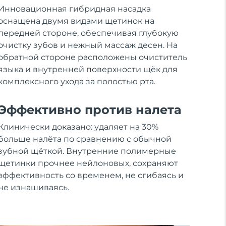
Инновационная гибридная насадка
оснащена двумя видами щетинок на
передней стороне, обеспечивая глубокую
очистку зубов и нежный массаж десен. На
обратной стороне расположены очиститель
языка и внутренней поверхности щёк для
комплексного ухода за полостью рта.
Эффективно против налета
Клинически доказано: удаляет на 30%
больше налёта по сравнению с обычной
зубной щёткой. Внутренние полимерные
щетинки прочнее нейлоновых, сохраняют
эффективность со временем, не сгибаясь и
не изнашиваясь.