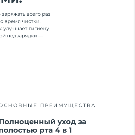
 заряжать всего раз
во время чистки,
: улучшает гигиену
ной подзарядки —
ОСНОВНЫЕ ПРЕИМУЩЕСТВА
Полноценный уход за
полостью рта 4 в 1