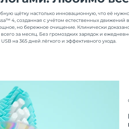
убную щётку настолько инновационную, что её нужно
 issa™ 4, созданная с учётом естественных движений 
щное, но бережное очищение. Клинически доказано
% всего за месяц. Без громоздких зарядок и ежеднев
 USB на 365 дней лёгкого и эффективного ухода.