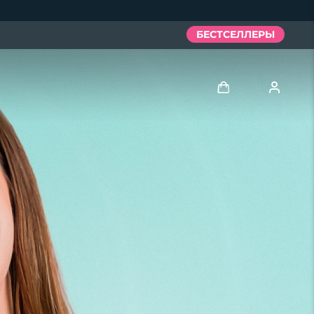
БЕСТСЕЛЛЕРЫ
Войти
Профиль пользователя
Мои приборы
Мои заказы
Мои адреса
Мои подписки