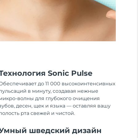
Технология Sonic Pulse
Обеспечивает до 11 000 высокоинтенсивных
пульсаций в минуту, создавая нежные
микро-волны для глубокого очищения
зубов, десен, щек и языка — оставляя вашу
полость рта свежей и чистой.
Умный шведский дизайн