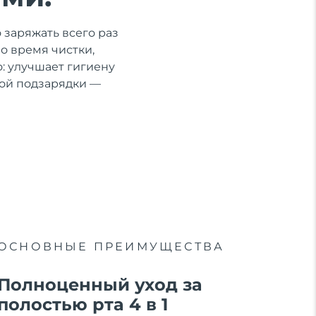
 заряжать всего раз
во время чистки,
: улучшает гигиену
ной подзарядки —
ОСНОВНЫЕ ПРЕИМУЩЕСТВА
Полноценный уход за
полостью рта 4 в 1