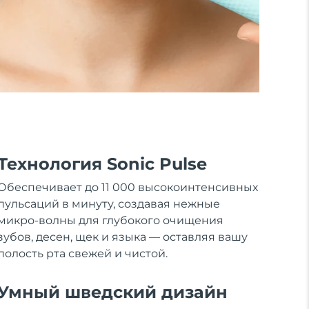
Технология Sonic Pulse
Обеспечивает до 11 000 высокоинтенсивных
пульсаций в минуту, создавая нежные
микро-волны для глубокого очищения
зубов, десен, щек и языка — оставляя вашу
полость рта свежей и чистой.
Умный шведский дизайн