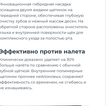
Инновационная гибридная насадка
оснащена двумя видами щетинок на
передней стороне, обеспечивая глубокую
очистку зубов и нежный массаж десен. На
обратной стороне расположены очиститель
языка и внутренней поверхности щёк для
комплексного ухода за полостью рта.
Эффективно против налета
Клинически доказано: удаляет на 30%
больше налёта по сравнению с обычной
зубной щёткой. Внутренние полимерные
щетинки прочнее нейлоновых, сохраняют
эффективность со временем, не сгибаясь и
не изнашиваясь.