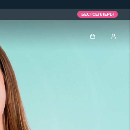
БЕСТСЕЛЛЕРЫ
Войти
Профиль пользователя
Мои приборы
Мои заказы
Мои адреса
Мои подписки