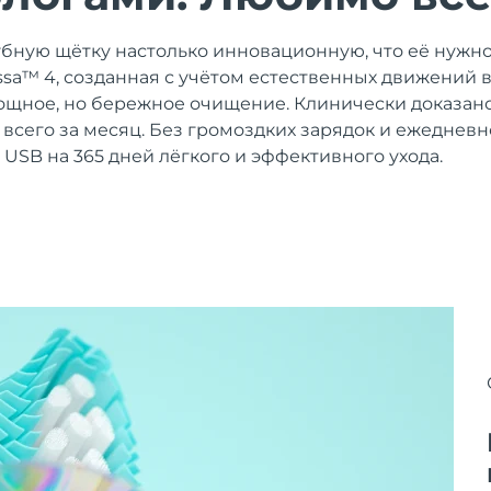
убную щётку настолько инновационную, что её нужно
 issa™ 4, созданная с учётом естественных движений 
щное, но бережное очищение. Клинически доказано
% всего за месяц. Без громоздких зарядок и ежеднев
 USB на 365 дней лёгкого и эффективного ухода.