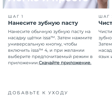
ШАГ 1
ШАГ 
Нанесите зубную пасту
Чис
Нанесите обычную зубную пасту на
Чисти
насадку щётки issa™. Затем нажмите
зубно
универсальную кнопку, чтобы
Затем
включить issa™ 4, и при желании
насад
выберите предпочитаемый режим в
язык 
приложении.
Скачайте приложение.
ДОБАВЬТЕ К УХОДУ