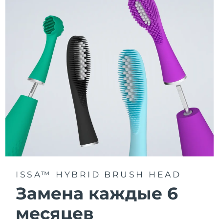
3 режима чистки: Deep Clean, Whitening и Sensitive.
Технология Sonic Pulse обеспечивает 11 000
пульсаций в минуту для глубокого и бережного
очищения всей полости рта.
Получите доступ к индивидуальным режимам
чистки через приложение FOREO For You.
ISSA™ HYBRID BRUSH HEAD
Замена каждые 6
месяцев