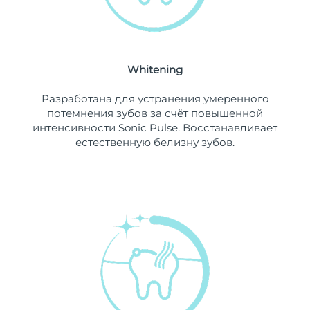
Ожидаемая дата доставки
Ливан
11/8/26
Ожидаемая дата доставки
Литва
10/8/26
Whitening
Ожидаемая дата доставки
Разработана для устранения умеренного
Люксембург
10/8/26
потемнения зубов за счёт повышенной
интенсивности Sonic Pulse. Восстанавливает
Ожидаемая дата доставки
Макао (САР)
естественную белизну зубов.
12/8/26
Ожидаемая дата доставки
Малайзия
13/8/26
Ожидаемая дата доставки
Мальта
10/8/26
Ожидаемая дата доставки
Мексика
14/8/26
Ожидаемая дата доставки
Монако