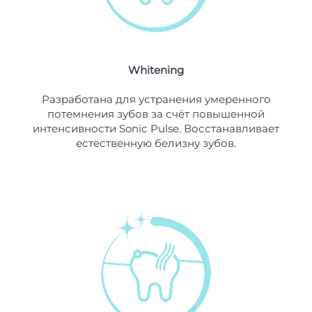
Ожидаемая дата доставки
Ливан
8/12/26
Ожидаемая дата доставки
Литва
8/11/26
Whitening
Ожидаемая дата доставки
Разработана для устранения умеренного
Люксембург
8/11/26
потемнения зубов за счёт повышенной
интенсивности Sonic Pulse. Восстанавливает
Ожидаемая дата доставки
Макао (САР)
естественную белизну зубов.
8/13/26
Ожидаемая дата доставки
Малайзия
8/14/26
Ожидаемая дата доставки
Мальта
8/11/26
Ожидаемая дата доставки
Мексика
8/15/26
Ожидаемая дата доставки
Монако