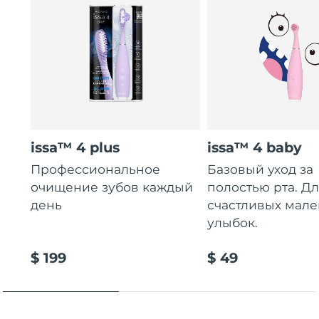
issa™ 4 plus
issa™ 4 baby
Профессиональное
Базовый уход за
очищение зубов каждый
полостью рта. Д
день
счастливых мале
улыбок.
$ 199
$ 49