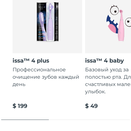
issa™ 4 plus
issa™ 4 baby
Профессиональное
Базовый уход за
очищение зубов каждый
полостью рта. Д
день
счастливых мале
улыбок.
$ 199
$ 49