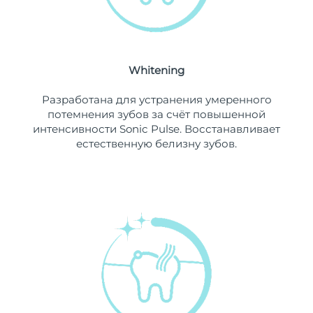
Ожидаемая дата доставки
Ливан
8/10/26
Ожидаемая дата доставки
Литва
8/9/26
Whitening
Ожидаемая дата доставки
Разработана для устранения умеренного
Люксембург
8/9/26
потемнения зубов за счёт повышенной
интенсивности Sonic Pulse. Восстанавливает
Ожидаемая дата доставки
Макао (САР)
естественную белизну зубов.
8/11/26
Ожидаемая дата доставки
Малайзия
8/12/26
Ожидаемая дата доставки
Мальта
8/9/26
Ожидаемая дата доставки
Мексика
8/13/26
Ожидаемая дата доставки
Монако