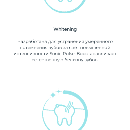
Ожидаемая дата доставки
Ливан
8/10/26
Ожидаемая дата доставки
Литва
8/9/26
Whitening
Ожидаемая дата доставки
Разработана для устранения умеренного
Люксембург
8/9/26
потемнения зубов за счёт повышенной
интенсивности Sonic Pulse. Восстанавливает
Ожидаемая дата доставки
Макао (САР)
естественную белизну зубов.
8/11/26
Ожидаемая дата доставки
Малайзия
8/12/26
Ожидаемая дата доставки
Мальта
8/9/26
Ожидаемая дата доставки
Мексика
8/13/26
Ожидаемая дата доставки
Монако