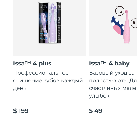
issa™ 4 plus
issa™ 4 baby
Профессиональное
Базовый уход за
очищение зубов каждый
полостью рта. Д
день
счастливых мале
улыбок.
$ 199
$ 49