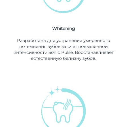
Ожидаемая дата доставки
Ливан
8/8/26
Ожидаемая дата доставки
Литва
8/7/26
Whitening
Ожидаемая дата доставки
Разработана для устранения умеренного
Люксембург
8/7/26
потемнения зубов за счёт повышенной
интенсивности Sonic Pulse. Восстанавливает
Ожидаемая дата доставки
Макао (САР)
естественную белизну зубов.
8/9/26
Ожидаемая дата доставки
Малайзия
8/10/26
Ожидаемая дата доставки
Мальта
8/7/26
Ожидаемая дата доставки
Мексика
8/11/26
Ожидаемая дата доставки
Монако