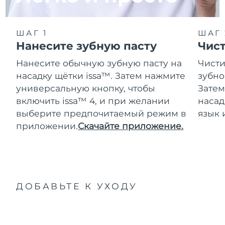
ШАГ 1
ШАГ 
Нанесите зубную пасту
Чис
Нанесите обычную зубную пасту на
Чисти
насадку щётки issa™. Затем нажмите
зубно
универсальную кнопку, чтобы
Затем
включить issa™ 4, и при желании
насад
выберите предпочитаемый режим в
язык 
приложении.
Скачайте приложение.
ДОБАВЬТЕ К УХОДУ