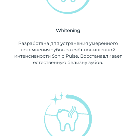
Ожидаемая дата доставки
Ливан
09/08/2026
Ожидаемая дата доставки
Литва
08/08/2026
Whitening
Ожидаемая дата доставки
Разработана для устранения умеренного
Люксембург
08/08/2026
потемнения зубов за счёт повышенной
интенсивности Sonic Pulse. Восстанавливает
Ожидаемая дата доставки
Макао (САР)
естественную белизну зубов.
10/08/2026
Ожидаемая дата доставки
Малайзия
11/08/2026
Ожидаемая дата доставки
Мальта
08/08/2026
Ожидаемая дата доставки
Мексика
12/08/2026
Ожидаемая дата доставки
Монако