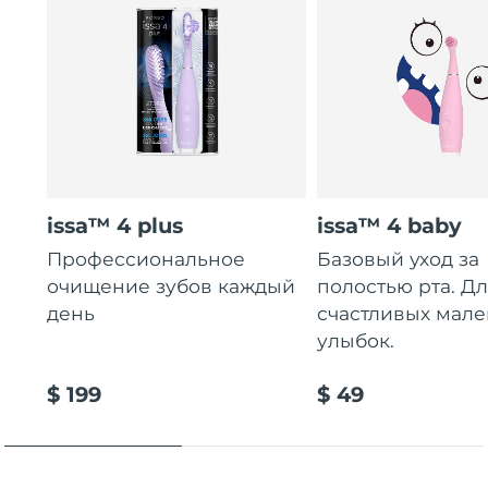
issa™ 4 plus
issa™ 4 baby
Профессиональное
Базовый уход за
очищение зубов каждый
полостью рта. Д
день
счастливых мале
улыбок.
$ 199
$ 49