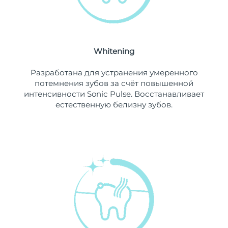
Ожидаемая дата доставки
Ливан
8/13/26
Ожидаемая дата доставки
Литва
8/12/26
Whitening
Ожидаемая дата доставки
Разработана для устранения умеренного
Люксембург
8/12/26
потемнения зубов за счёт повышенной
интенсивности Sonic Pulse. Восстанавливает
Ожидаемая дата доставки
Макао (САР)
естественную белизну зубов.
8/14/26
Ожидаемая дата доставки
Малайзия
8/15/26
Ожидаемая дата доставки
Мальта
8/12/26
Ожидаемая дата доставки
Мексика
8/16/26
Ожидаемая дата доставки
Монако