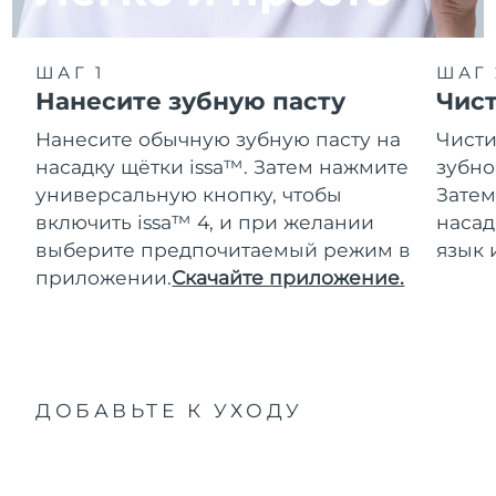
ШАГ 1
ШАГ 
Нанесите зубную пасту
Чис
Нанесите обычную зубную пасту на
Чисти
насадку щётки issa™. Затем нажмите
зубно
универсальную кнопку, чтобы
Затем
включить issa™ 4, и при желании
насад
выберите предпочитаемый режим в
язык 
приложении.
Скачайте приложение.
ДОБАВЬТЕ К УХОДУ