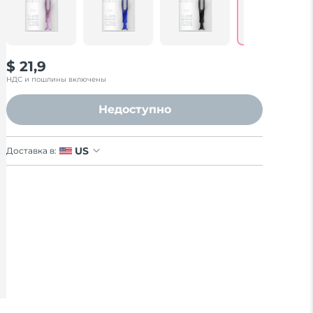
$ 21,9
НДС и пошлины включены
Недоступно
US
Доставка в: