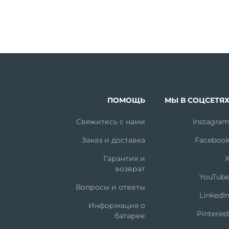
ПОМОЩЬ
МЫ В СОЦСЕТЯ
Свяжитесь с нами
Instagra
Заказ и доставка
Faceboo
Гарантия и
возврат
YouTub
Вопросы и ответы
LinkedI
Информация о
Pinteres
батарее