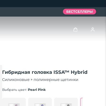
БЕСТСЕЛЛЕРЫ
Войти
Профиль пользователя
Мои приборы
Гибридная головка ISSA™ Hybrid
Мои заказы
Силиконовые + полимерные щетинки
Выбрать цвет:
Pearl Pink
Мои адреса
Мои подписки