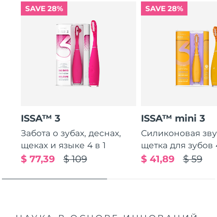
SAVE 28%
SAVE 28%
ISSA™ 3
ISSA™ mini 3
Забота о зубах, деснах,
Силиконовая зв
щеках и языке 4 в 1
щетка для зубов 4
$ 77,39
$ 109
$ 41,89
$ 59