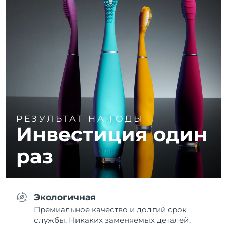
РЕЗУЛЬТАТ НА ГОДЫ
Инвестиция один
раз
Экологичная
Премиальное качество и долгий срок
службы. Никаких заменяемых деталей.