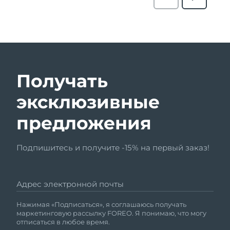
Получать
эксклюзивные
предложения
Подпишитесь и получите -15% на первый заказ!
Адрес электронной почты
Нажимая «Подписаться», я соглашаюсь получать
маркетинговую рассылку FOREO. Я понимаю, что могу
отписаться в любое время.