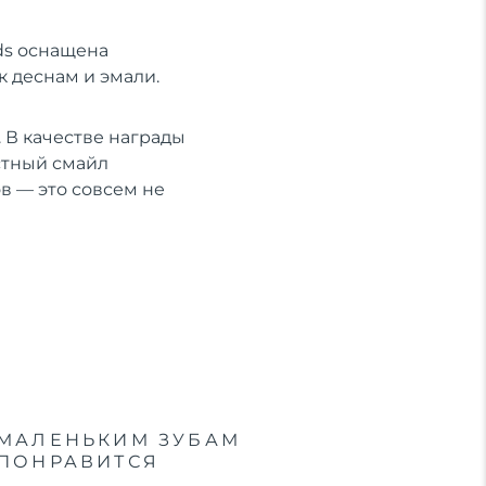
ds оснащена
 деснам и эмали.
 В качестве награды
устный смайл
ов — это совсем не
МАЛЕНЬКИМ ЗУБАМ
ПОНРАВИТСЯ