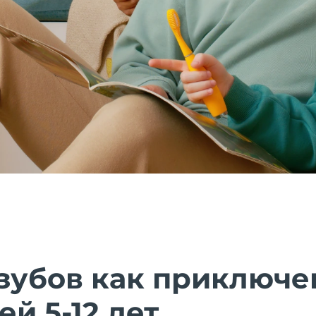
зубов как приключе
й 5-12 лет.