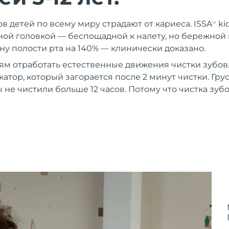
в детей по всему миру страдают от кариеса. ISSA
ki
TM
ой головкой — беспощадной к налету, но бережной к
ну полости рта на 140% — клинически доказано.
ям отработать естественные движения чистки зубов.
атор, который загорается после 2 минут чистки. Гр
 не чистили больше 12 часов. Потому что чистка зуб