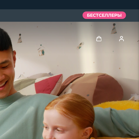
БЕСТСЕЛЛЕРЫ
Войти
Профиль пользователя
Мои приборы
Мои заказы
Мои адреса
Мои подписки