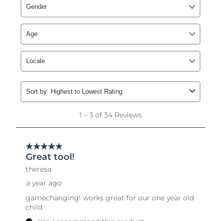
8/12/26
Ожидаемая дата доставки
Нидерланды
8/11/26
Ожидаемая дата доставки
Новая Зеландия
8/11/26
Ожидаемая дата доставки
Норвегия
8/11/26
Ожидаемая дата доставки
Оман
8/14/26
Ожидаемая дата доставки
Филиппины
8/14/26
Ожидаемая дата доставки
Польша
8/12/26
Ожидаемая дата доставки
Португалия
8/11/26