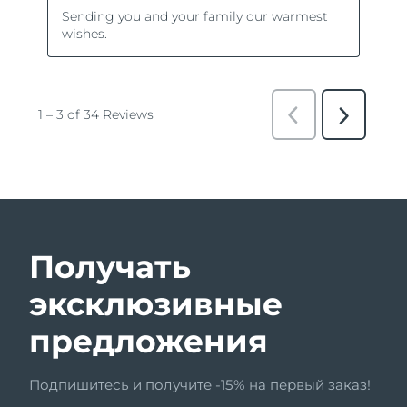
Получать
эксклюзивные
предложения
Подпишитесь и получите -15% на первый заказ!