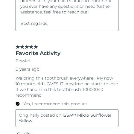
Словакия
8/11/26
Ожидаемая дата доставки
Словения
8/11/26
Южно-Африканская
Ожидаемая дата доставки
Республика
8/19/26
Ожидаемая дата доставки
Республика Корея
8/13/26
Ожидаемая дата доставки
Испания
8/11/26
Ожидаемая дата доставки
Швеция
8/11/26
Ожидаемая дата доставки
Швейцария
8/11/26
Ожидаемая дата доставки
Тайвань
8/16/26