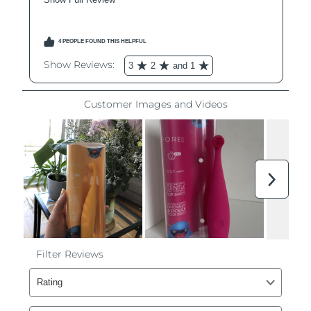
Ожидаемая дата доставки
Ливан
8/12/26
Ожидаемая дата доставки
Литва
8/11/26
Ожидаемая дата доставки
Люксембург
8/11/26
Ожидаемая дата доставки
Макао (САР)
8/13/26
Ожидаемая дата доставки
Малайзия
8/14/26
Ожидаемая дата доставки
Мальта
8/11/26
Ожидаемая дата доставки
Мексика
8/15/26
Ожидаемая дата доставки
Монако