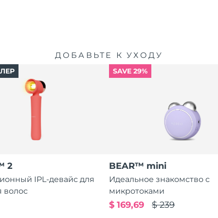
ДОБАВЬТЕ К УХОДУ
ЛЛЕР
SAVE 29%
™ 2
BEAR™ mini
ионный IPL-девайс для
Идеальное знакомство с
 волос
микротоками
$ 169,69
$ 239