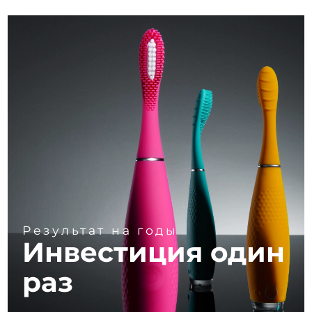
Результат на годы
Инвестиция один
раз