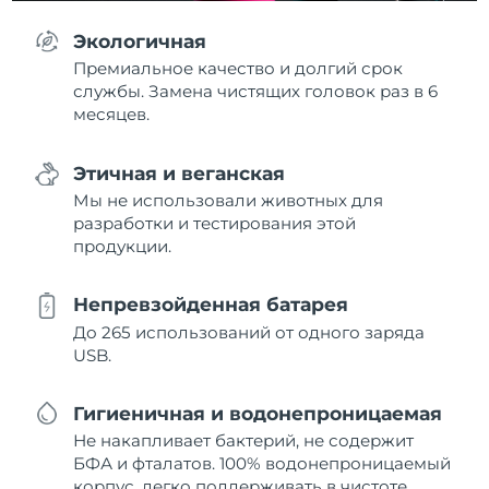
Экологичная
Премиальное качество и долгий срок
службы. Замена чистящих головок раз в 6
месяцев.
Этичная и веганская
Мы не использовали животных для
разработки и тестирования этой
продукции.
Непревзойденная батарея
До 265 использований от одного заряда
USB.
Гигиеничная и водонепроницаемая
Не накапливает бактерий, не содержит
БФА и фталатов. 100% водонепроницаемый
корпус, легко поддерживать в чистоте.