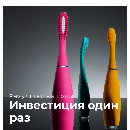
Результат на годы
Инвестиция один
раз