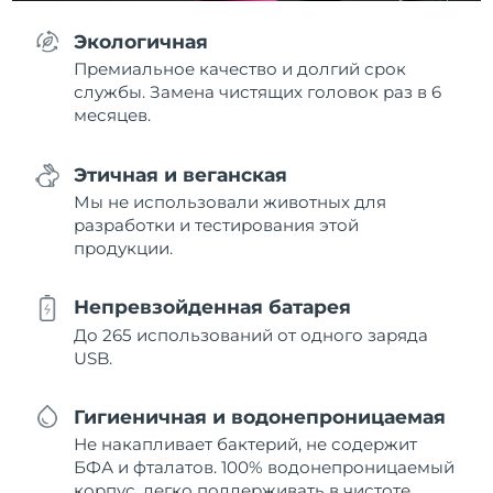
Экологичная
Премиальное качество и долгий срок
службы. Замена чистящих головок раз в 6
месяцев.
Этичная и веганская
Мы не использовали животных для
разработки и тестирования этой
продукции.
Непревзойденная батарея
До 265 использований от одного заряда
USB.
Гигиеничная и водонепроницаемая
Не накапливает бактерий, не содержит
БФА и фталатов. 100% водонепроницаемый
корпус, легко поддерживать в чистоте.