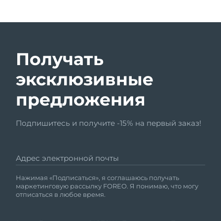
Получать
эксклюзивные
предложения
Подпишитесь и получите -15% на первый заказ!
Адрес электронной почты
Нажимая «Подписаться», я соглашаюсь получать
маркетинговую рассылку FOREO. Я понимаю, что могу
отписаться в любое время.