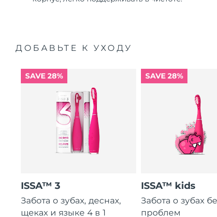
ДОБАВЬТЕ К УХОДУ
SAVE 28%
SAVE 28%
ISSA™ 3
ISSA™ kids
Забота о зубах, деснах,
Забота о зубах б
щеках и языке 4 в 1
проблем