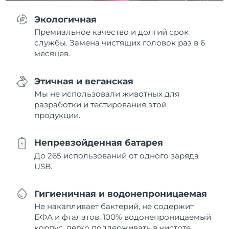
Экологичная
Премиальное качество и долгий срок
службы. Замена чистящих головок раз в 6
месяцев.
Этичная и веганская
Мы не использовали животных для
разработки и тестирования этой
продукции.
Непревзойденная батарея
До 265 использований от одного заряда
USB.
Гигиеничная и водонепроницаемая
Не накапливает бактерий, не содержит
БФА и фталатов. 100% водонепроницаемый
корпус, легко поддерживать в чистоте.