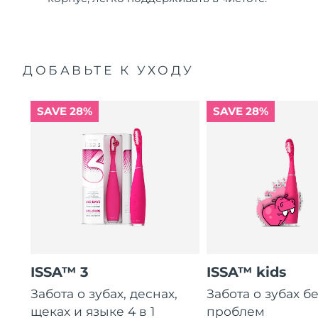
ДОБАВЬТЕ К УХОДУ
SAVE 28%
SAVE 28%
ISSA™ 3
ISSA™ kids
Забота о зубах, деснах,
Забота о зубах б
щеках и языке 4 в 1
проблем