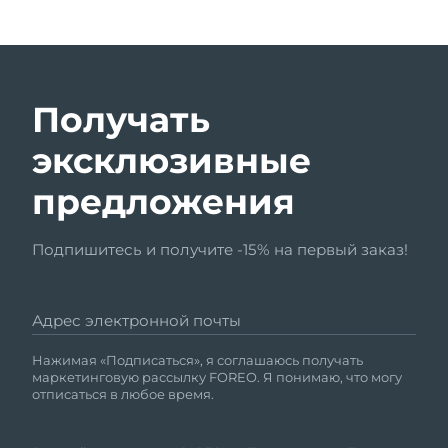
Получать
эксклюзивные
предложения
Подпишитесь и получите -15% на первый заказ!
Адрес электронной почты
Нажимая «Подписаться», я соглашаюсь получать
маркетинговую рассылку FOREO. Я понимаю, что могу
отписаться в любое время.