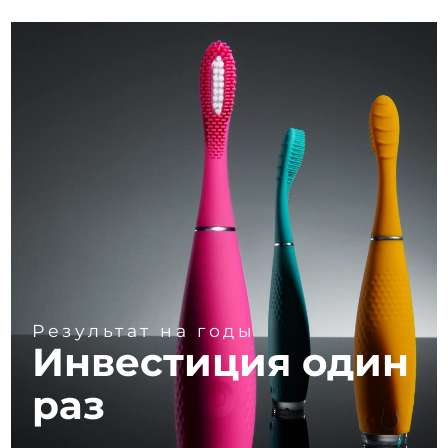
Результат на годы
Инвестиция один
раз