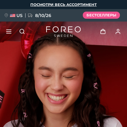
Перейти
ПОСМОТРИ ВЕСЬ АССОРТИМЕНТ
к
основному
содержанию
US
8/10/26
БЕСТСЕЛЛЕРЫ
НОВИНКА
Войти
Язык
BREAKING NEWS
Профиль пользователя
English
Deutsch
Español
Мои приборы
FAQ™ Pure Beauty-Tech Elixir
Français
Italiano
Português
Мои заказы
Polski
Svenska
Русский
Türkçe
简体中文
繁體中文
Мои адреса
issa™ Teeth Whitening Set
Мои подписки