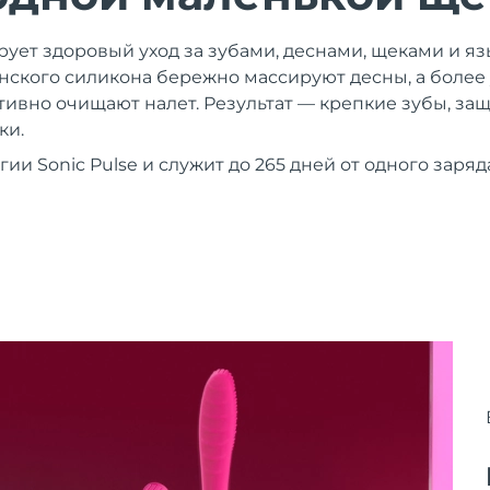
рует здоровый уход за зубами, деснами, щеками и я
ского силикона бережно массируют десны, а более
вно очищают налет. Результат — крепкие зубы, защ
ки.
гии Sonic Pulse и служит до 265 дней от одного заря