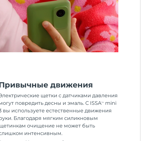
Привычные движения
Электрические щетки с датчиками давления
могут повредить десны и эмаль. С ISSA
mini
TM
3 вы используете естественные движения
руки. Благодаря мягким силикновым
щетинкам очищение не может быть
слишком интенсивным.