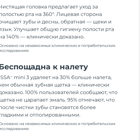
Чистящая головка предлагает уход за
полостью рта на 360°. Лицевая сторона
очищает зубы и десны, обратная — щеки и
язык. Улучшает общую гигиену полости рта
на 140% — клинически доказано.
Основано на независимых клинических и потребительских
исследованиях
Беспощадна к налету
ISSA
mini 3 удаляет на 30% больше налета,
TM
чем обычная зубная щетка — клинически
доказано. 100% пользователей сообщают, что
щетка не царапает эмаль. 95% отмечают, что
после чистки зубы становятся более
гладкими и отполированными.
Основано на независимых клинических и потребительских
исследованиях