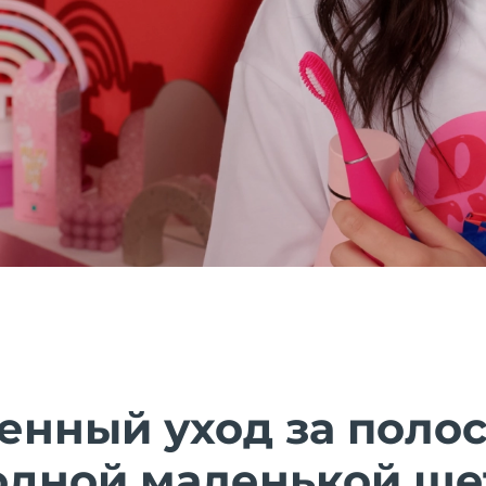
енный уход за полос
В одной маленькой ще