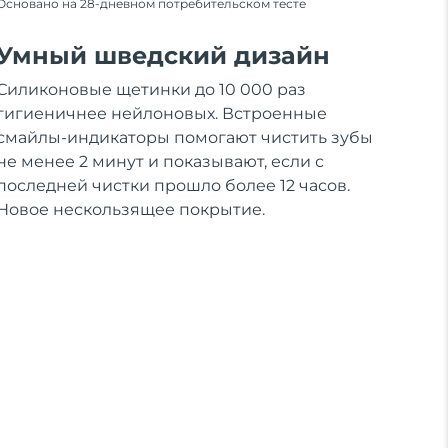
Основано на 28-дневном потребительском тесте
Умный шведский дизайн
Силиконовые щетинки до 10 000 раз
гигиеничнее нейлоновых. Встроенные
смайлы-индикаторы помогают чистить зубы
не менее 2 минут и показывают, если с
последней чистки прошло более 12 часов.
Новое нескользящее покрытие.