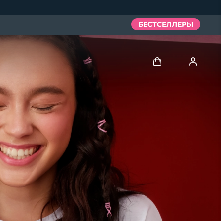
БЕСТСЕЛЛЕРЫ
Войти
Профиль пользователя
Мои приборы
Мои заказы
Мои адреса
Мои подписки