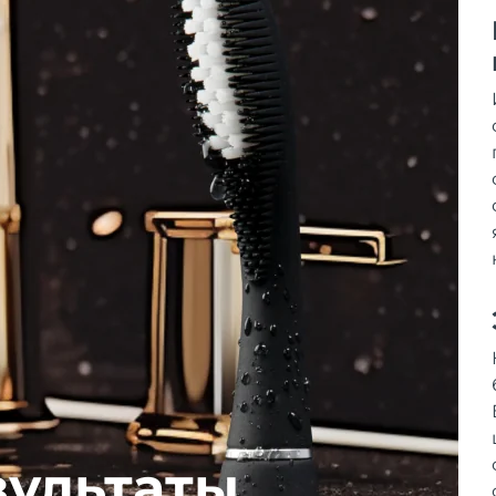
зультаты