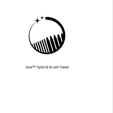
issa™ hybrid brush head