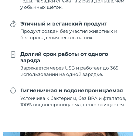
годы. Насадки служат в 2 раза дольше, чем
у обычных щёток.
Этичный и веганский продукт
Продукт создан без участия животных и
без проведения тестов на них.
Долгий срок работы от одного
заряда
Заряжается через USB и работает до 365
использований на одной зарядке.
Гигиеничная и водонепроницаемая
Устойчива к бактериям, без BPA и фталатов,
100% водонепроницаема, легко очищается.