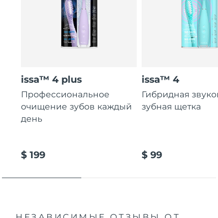
issa™ 4 plus
issa™ 4
Профессиональное
Гибридная звуко
очищение зубов каждый
зубная щетка
день
$ 199
$ 99
НЕЗАВИСИМЫЕ ОТЗЫВЫ
ОТ