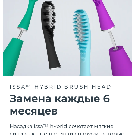
100% пользователей отметили более белые зубы и
улучшение состояния дёсен.
ISSA™ HYBRID BRUSH HEAD
Замена каждые 6
месяцев
Насадка issa™ hybrid сочетает мягкие
силиконовые щетинки снаружи, которые