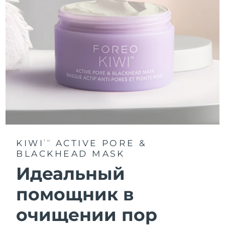
KIWI
ACTIVE PORE &
TM
BLACKHEAD MASK
Идеальный
помощник в
очищении пор