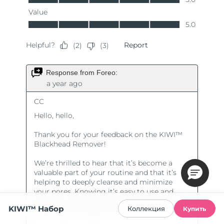
KIWI™ Набор
Коллекция
Купить