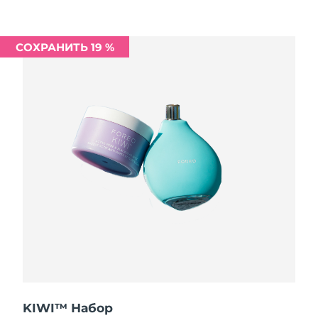
Ожидаемая дата доставки
Ливан
8/12/26
СОХРАНИТЬ 19 %
Ожидаемая дата доставки
Литва
8/11/26
Ожидаемая дата доставки
Люксембург
8/11/26
Ожидаемая дата доставки
Макао (САР)
8/13/26
Ожидаемая дата доставки
Малайзия
8/14/26
Ожидаемая дата доставки
Мальта
8/11/26
Ожидаемая дата доставки
Мексика
8/15/26
KIWI™ Набор
Ожидаемая дата доставки
Монако