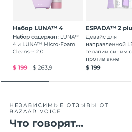
Набор LUNA™ 4
ESPADA™ 2 plu
Набор содержит:
LUNA™
Девайс для
4 и LUNA™ Micro-Foam
направленной L
Cleanser 2.0
терапии синим 
против акне
$ 199
$ 263,9
$ 199
НЕЗАВИСИМЫЕ ОТЗЫВЫ
ОТ
BAZAAR VOICE
Что говорят...