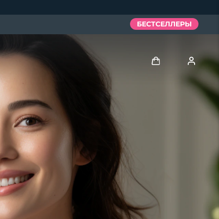
БЕСТСЕЛЛЕРЫ
Войти
Профиль пользователя
Мои приборы
Мои заказы
Мои адреса
Мои подписки