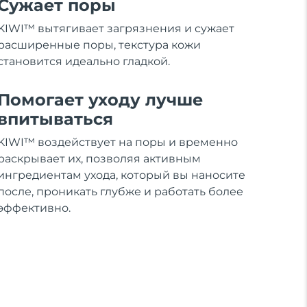
Сужает поры
KIWI™ вытягивает загрязнения и сужает
расширенные поры, текстура кожи
становится идеально гладкой.
Помогает уходу лучше
впитываться
KIWI™ воздействует на поры и временно
раскрывает их, позволяя активным
ингредиентам ухода, который вы наносите
после, проникать глубже и работать более
эффективно.