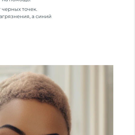
 черных точек.
агрязнения, а синий