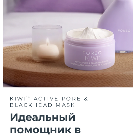
KIWI
ACTIVE PORE &
TM
BLACKHEAD MASK
Идеальный
помощник в