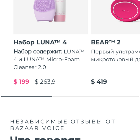
Набор LUNA™ 4
BEAR™ 2
Набор содержит:
LUNA™
Первый ультра
4 и LUNA™ Micro-Foam
микротоковый д
Cleanser 2.0
$ 199
$ 263,9
$ 419
НЕЗАВИСИМЫЕ ОТЗЫВЫ
ОТ
BAZAAR VOICE