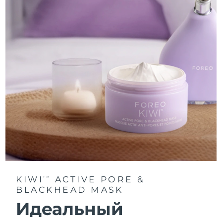
KIWI
ACTIVE PORE &
TM
BLACKHEAD MASK
Идеальный