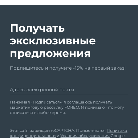
Получать
эксклюзивные
предложения
Подпишитесь и получите -15% на первый заказ!
Адрес электронной почты
Нажимая «Подписаться», я соглашаюсь получать
маркетинговую рассылку FOREO. Я понимаю, что могу
отписаться в любое время.
Этот сайт защищен reCAPTCHA. Применяются
Политика
конфиденциальности
и
Условия обслуживания
Google.