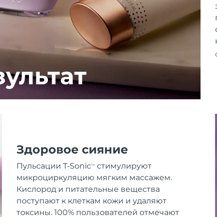
зультат
Здоровое сияние
Пульсации T-Sonic
стимулируют
TM
микроциркуляцию мягким массажем.
Кислород и питательные вещества
поступают к клеткам кожи и удаляют
токсины. 100% пользователей отмечают