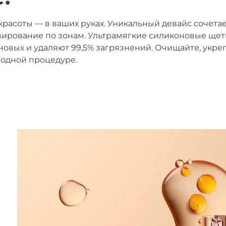
 красоты — в ваших руках. Уникальный девайс сочет
ирование по зонам. Ультрамягкие силиконовые щети
овых и удаляют 99,5% загрязнений. Очищайте, укре
 одной процедуре.