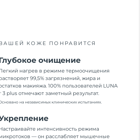
ВАШЕЙ КОЖЕ ПОНРАВИТСЯ
Глубокое очищение
Легкий нагрев в режиме термоочищения
растворяет 99,5% загрязнений, жира и
остатков макияжа. 100% пользователей LUNA
3 plus отмечают заметный результат.
M
Oсновано на независимых клинических испытаниях.
Укрепление
Настраивайте интенсивность режима
микротоков — он расслабляет мышечные