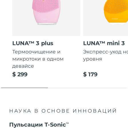
LUNA™ 3 plus
LUNA™ mini 3
Термоочищение и
Экспресс-уход н
микротоки в одном
уровня
девайсе
$ 299
$ 179
НАУКА В ОСНОВЕ ИННОВАЦИЙ
Пульсации T-Sonic
TM