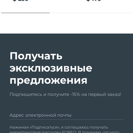
Получать
эксклюзивные
предложения
Подпишитесь и получите -15% на первый заказ!
Адрес электронной почты
Нажимая «Подписаться», я соглашаюсь получать
маркетинговую рассылку FOREO. Я понимаю, что могу