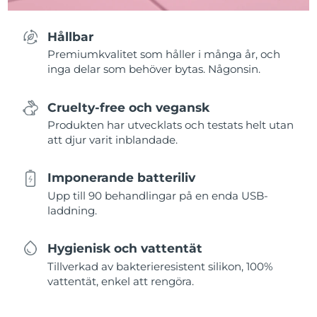
Hållbar
Premiumkvalitet som håller i många år, och
inga delar som behöver bytas. Någonsin.
Cruelty-free och vegansk
Produkten har utvecklats och testats helt utan
att djur varit inblandade.
Imponerande batteriliv
Upp till 90 behandlingar på en enda USB-
laddning.
Hygienisk och vattentät
Tillverkad av bakterieresistent silikon, 100%
vattentät, enkel att rengöra.