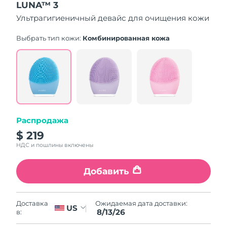
LUNA™ 3
Ультрагигиеничный девайс для очищения кожи
Выбрать тип кожи:
Комбинированная кожа
Распродажа
$ 219
НДС и пошлины включены
Добавить
Ожидаемая дата доставки:
Доставка
US
8/13/26
в: