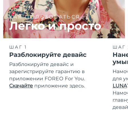
КАК ПОЛЬЗОВАТЬСЯ
Легко и просто
ШАГ 1
ШАГ 
Разблокируйте девайс
Нане
умы
Разблокируйте девайс и
зарегистрируйте гарантию в
Намоч
приложении FOREO For You.
для у
Скачайте
приложение здесь.
LUNA
T
Намо
главн
девай