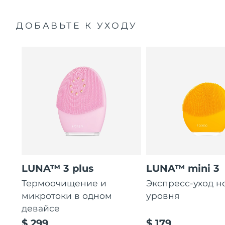
ДОБАВЬТЕ К УХОДУ
LUNA™ 3 plus
LUNA™ mini 3
Термоочищение и
Экспресс-уход н
микротоки в одном
уровня
девайсе
$ 299
$ 179