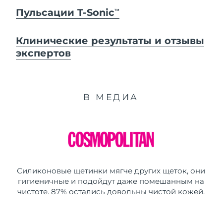
Пульсации T-Sonic
TM
Клинические результаты и отзывы
экспертов
В МЕДИА
Силиконовые щетинки мягче других щеток, они
гигиеничные и подойдут даже помешанным на
чистоте. 87% остались довольны чистой кожей.