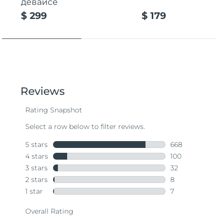
девайсе
$ 299
$ 179