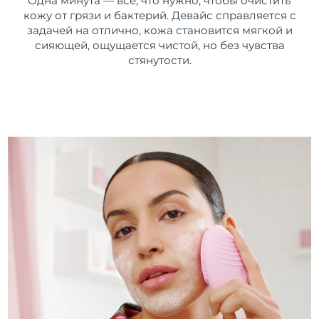
Одна минута — все, что нужно, чтобы очистить
кожу от грязи и бактерий. Девайс справляется с
задачей на отлично, кожа становится мягкой и
сияющей, ощущается чистой, но без чувства
стянутости.