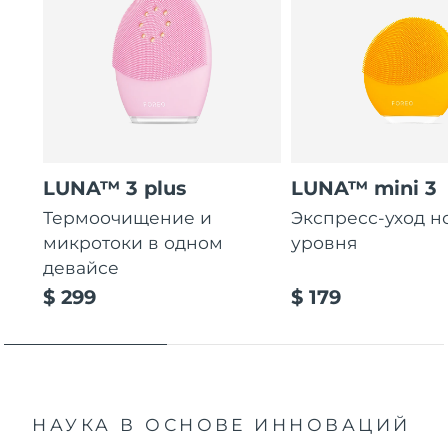
LUNA™ 3 plus
LUNA™ mini 3
Термоочищение и
Экспресс-уход н
микротоки в одном
уровня
девайсе
$ 299
$ 179
НАУКА В ОСНОВЕ ИННОВАЦИЙ