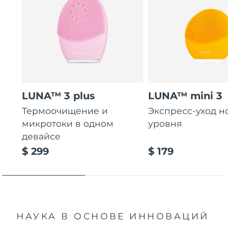
LUNA™ 3 plus
LUNA™ mini 3
Термоочищение и
Экспресс-уход н
микротоки в одном
уровня
девайсе
$ 299
$ 179
НАУКА В ОСНОВЕ ИННОВАЦИЙ