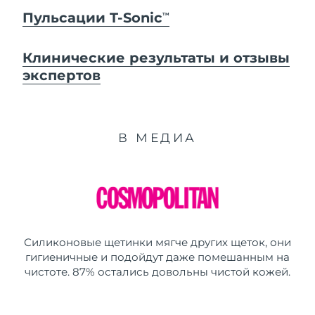
Пульсации T-Sonic
TM
Клинические результаты и отзывы
экспертов
В МЕДИА
Силиконовые щетинки мягче других щеток, они
гигиеничные и подойдут даже помешанным на
чистоте. 87% остались довольны чистой кожей.