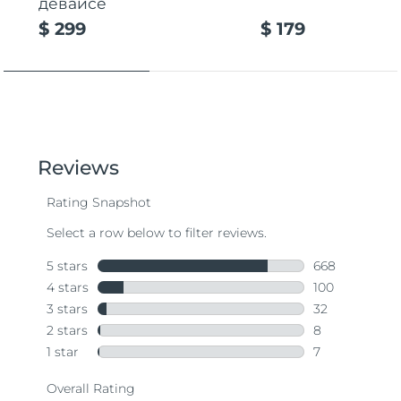
девайсе
$ 299
$ 179