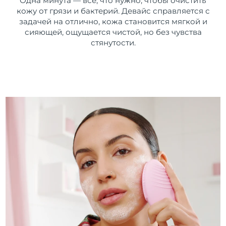
Одна минута — все, что нужно, чтобы очистить
кожу от грязи и бактерий. Девайс справляется с
задачей на отлично, кожа становится мягкой и
сияющей, ощущается чистой, но без чувства
стянутости.