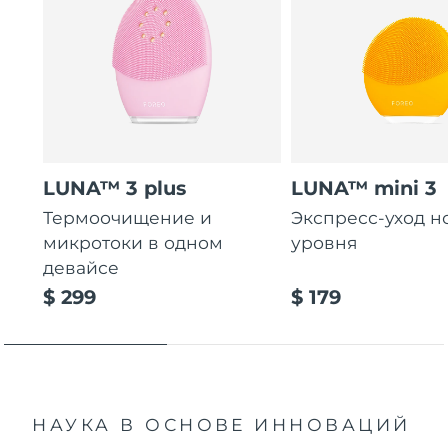
LUNA™ 3 plus
LUNA™ mini 3
Термоочищение и
Экспресс-уход н
микротоки в одном
уровня
девайсе
$ 299
$ 179
НАУКА В ОСНОВЕ ИННОВАЦИЙ