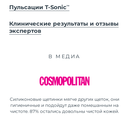
Пульсации T-Sonic
TM
Клинические результаты и отзывы
экспертов
В МЕДИА
Силиконовые щетинки мягче других щеток, они
гигиеничные и подойдут даже помешанным на
чистоте. 87% остались довольны чистой кожей.