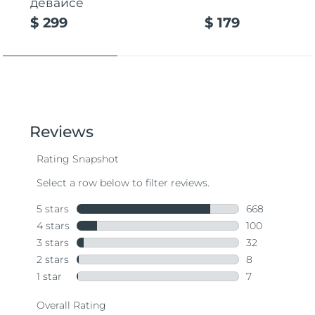
девайсе
$ 299
$ 179