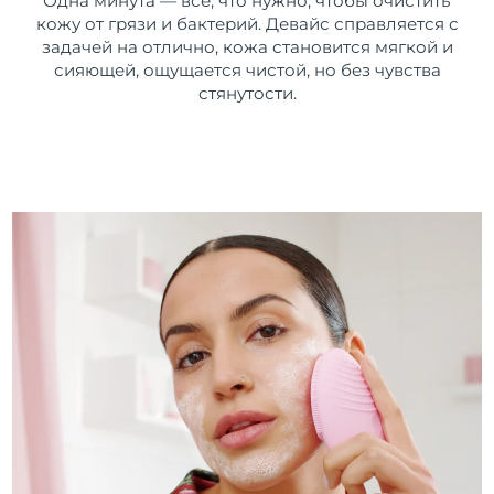
Одна минута — все, что нужно, чтобы очистить
кожу от грязи и бактерий. Девайс справляется с
задачей на отлично, кожа становится мягкой и
сияющей, ощущается чистой, но без чувства
стянутости.