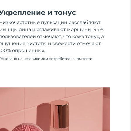
Укрепление и тонус
Низкочастотные пульсации расслабляют
мышцы лица и сглаживают морщины. 94%
пользователей отмечают, что кожа тонус, а
ощущение чистоты и свежести отмечают
100% опрошенных.
Основано на независимом потребительском тесте