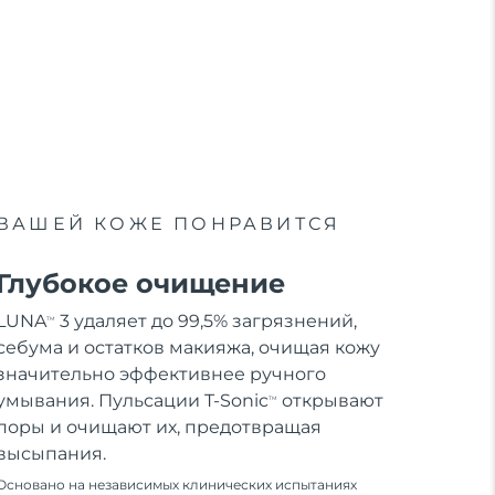
ВАШЕЙ КОЖЕ ПОНРАВИТСЯ
Глубокое очищение
LUNA
3 удаляет до 99,5% загрязнений,
TM
себума и остатков макияжа, очищая кожу
значительно эффективнее ручного
умывания. Пульсации T-Sonic
открывают
TM
поры и очищают их, предотвращая
высыпания.
Основано на независимых клинических испытаниях