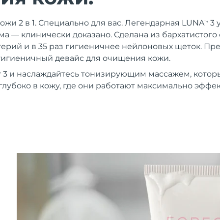
ожи 2 в 1. Специально для вас. Легендарная LUNA
3 
TM
ма — клинически доказано. Сделана из бархатистого
терий и в 35 раз гигиеничнее нейлоновых щеток. Пр
гигиеничный девайс для очищения кожи.
3 и наслаждайтесь тонизирующим массажем, котор
M
глубоко в кожу, где они работают максимально эффе