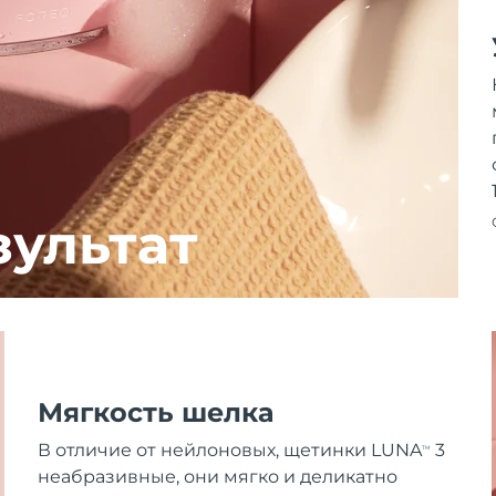
зультат
Мягкость шелка
В отличие от нейлоновых, щетинки LUNA
3
TM
неабразивные, они мягко и деликатно