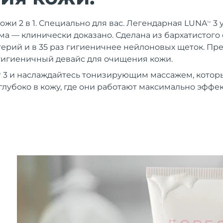
ожи 2 в 1. Специально для вас. Легендарная LUNA
3 
TM
ма — клинически доказано. Сделана из бархатистого
терий и в 35 раз гигиеничнее нейлоновых щеток. Пр
гигиеничный девайс для очищения кожи.
3 и наслаждайтесь тонизирующим массажем, котор
M
глубоко в кожу, где они работают максимально эффе