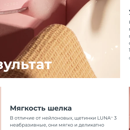
зультат
Мягкость шелка
В отличие от нейлоновых, щетинки LUNA
3
TM
неабразивные, они мягко и деликатно