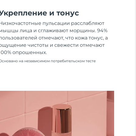
Укрепление и тонус
Низкочастотные пульсации расслабляют
мышцы лица и сглаживают морщины. 94%
пользователей отмечают, что кожа тонус, а
ощущение чистоты и свежести отмечают
100% опрошенных.
Основано на независимом потребительском тесте