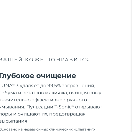
ВАШЕЙ КОЖЕ ПОНРАВИТСЯ
Глубокое очищение
LUNA
3 удаляет до 99,5% загрязнений,
TM
себума и остатков макияжа, очищая кожу
значительно эффективнее ручного
умывания. Пульсации T-Sonic
открывают
TM
поры и очищают их, предотвращая
высыпания.
Основано на независимых клинических испытаниях