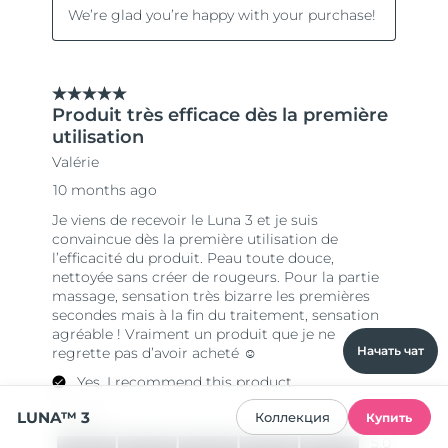
Начать чат
LUNA™ 3
Коллекция
Купить