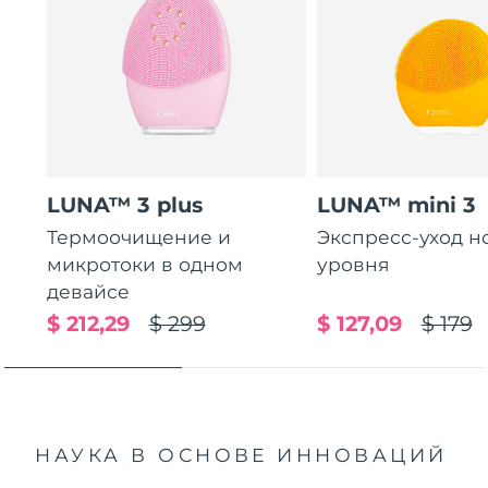
LUNA™ 3 plus
LUNA™ mini 3
Термоочищение и
Экспресс-уход н
микротоки в одном
уровня
девайсе
$ 212,29
$ 299
$ 127,09
$ 179
НАУКА В ОСНОВЕ ИННОВАЦИЙ