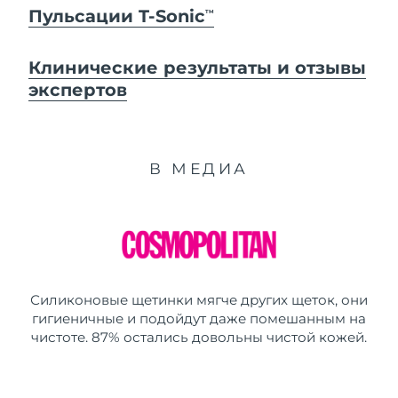
Пульсации T-Sonic
TM
Клинические результаты и отзывы
экспертов
В МЕДИА
Силиконовые щетинки мягче других щеток, они
гигиеничные и подойдут даже помешанным на
чистоте. 87% остались довольны чистой кожей.