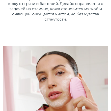
кожу от грязи и бактерий. Девайс справляется с
задачей на отлично, кожа становится мягкой и
сияющей, ощущается чистой, но без чувства
стянутости.