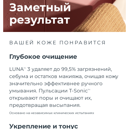
10.08.2026
Заметный
Ожидаемая дата доставки
Израиль
результат
12.08.2026
Ожидаемая дата доставки
Италия
08.08.2026
ВАШЕЙ КОЖЕ ПОНРАВИТСЯ
Ожидаемая дата доставки
Япония
11.08.2026
Глубокое очищение
Ожидаемая дата доставки
Джерси
LUNA
3 удаляет до 99,5% загрязнений,
TM
13.08.2026
себума и остатков макияжа, очищая кожу
Ожидаемая дата доставки
значительно эффективнее ручного
Казахстан
10.08.2026
умывания. Пульсации T-Sonic
TM
открывают поры и очищают их,
Ожидаемая дата доставки
Кувейт
предотвращая высыпания.
08.08.2026
Основано на независимых клинических испытаниях
Ожидаемая дата доставки
Латвия
08.08.2026
Укрепление и тонус