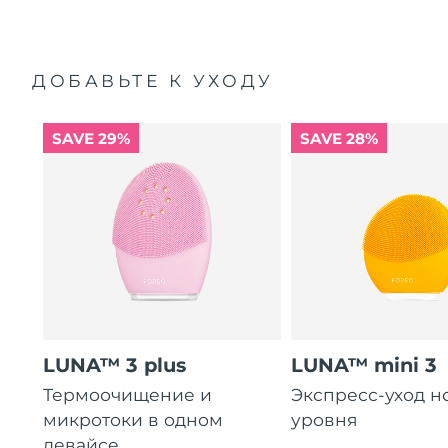
ДОБАВЬТЕ К УХОДУ
SAVE 29%
SAVE 28%
LUNA™ 3 plus
LUNA™ mini 3
Термоочищение и
Экспресс-уход н
микротоки в одном
уровня
девайсе