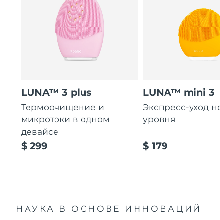
LUNA™ 3 plus
LUNA™ mini 3
Термоочищение и
Экспресс-уход н
микротоки в одном
уровня
девайсе
$ 299
$ 179
НАУКА В ОСНОВЕ ИННОВАЦИЙ