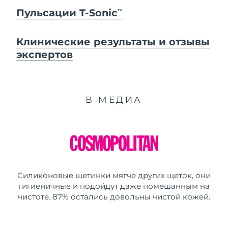
Пульсации T-Sonic
TM
Клинические результаты и отзывы
экспертов
В МЕДИА
Силиконовые щетинки мягче других щеток, они
гигиеничные и подойдут даже помешанным на
чистоте. 87% остались довольны чистой кожей.