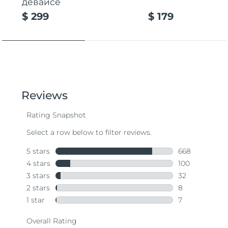
девайсе
$ 299
$ 179