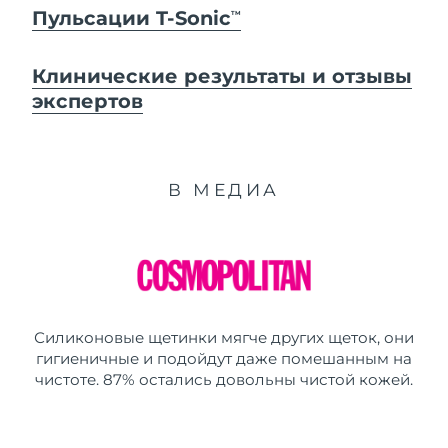
Пульсации T-Sonic
TM
Клинические результаты и отзывы
экспертов
В МЕДИА
Силиконовые щетинки мягче других щеток, они
гигиеничные и подойдут даже помешанным на
чистоте. 87% остались довольны чистой кожей.