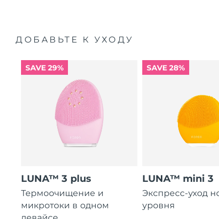
ДОБАВЬТЕ К УХОДУ
SAVE 29%
SAVE 28%
LUNA™ 3 plus
LUNA™ mini 3
Термоочищение и
Экспресс-уход н
микротоки в одном
уровня
девайсе