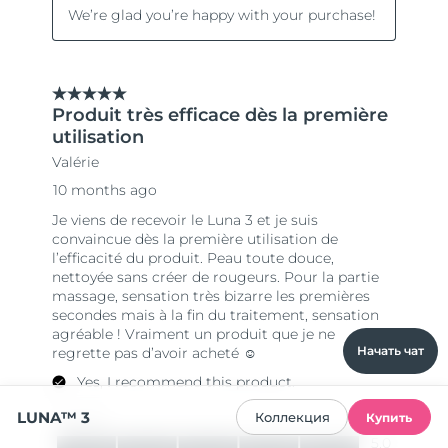
Начать чат
LUNA™ 3
Коллекция
Купить