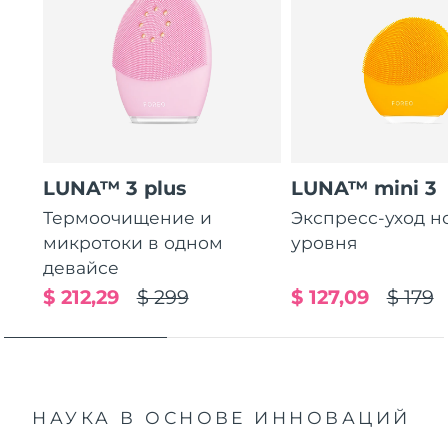
LUNA™ 3 plus
LUNA™ mini 3
Термоочищение и
Экспресс-уход н
микротоки в одном
уровня
девайсе
$ 212,29
$ 299
$ 127,09
$ 179
НАУКА В ОСНОВЕ ИННОВАЦИЙ