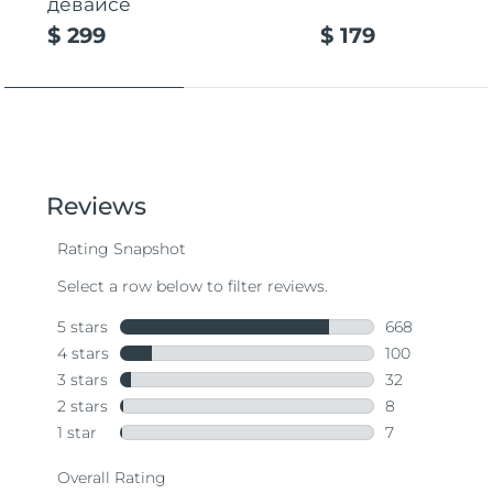
девайсе
$ 299
$ 179