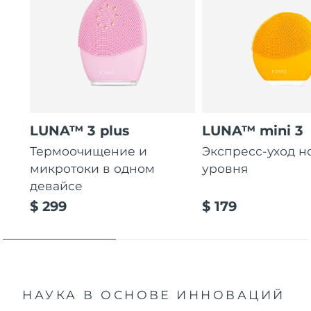
LUNA™ 3 plus
LUNA™ mini 3
Термоочищение и
Экспресс-уход н
микротоки в одном
уровня
девайсе
$ 299
$ 179
НАУКА В ОСНОВЕ ИННОВАЦИЙ