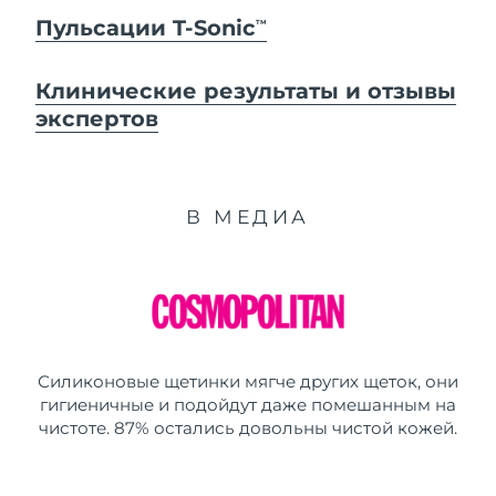
Пульсации T-Sonic
TM
Клинические результаты и отзывы
экспертов
В МЕДИА
Силиконовые щетинки мягче других щеток, они
гигиеничные и подойдут даже помешанным на
чистоте. 87% остались довольны чистой кожей.