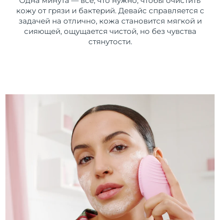
Одна минута — все, что нужно, чтобы очистить
кожу от грязи и бактерий. Девайс справляется с
задачей на отлично, кожа становится мягкой и
сияющей, ощущается чистой, но без чувства
стянутости.