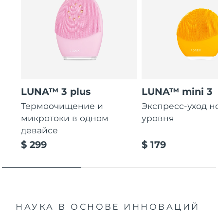
LUNA™ 3 plus
LUNA™ mini 3
Термоочищение и
Экспресс-уход н
микротоки в одном
уровня
девайсе
$ 299
$ 179
НАУКА В ОСНОВЕ ИННОВАЦИЙ