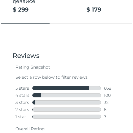
девайсе
$ 299
$ 179