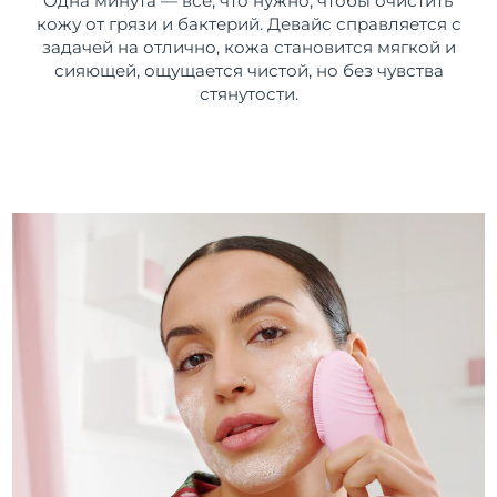
Одна минута — все, что нужно, чтобы очистить
кожу от грязи и бактерий. Девайс справляется с
задачей на отлично, кожа становится мягкой и
сияющей, ощущается чистой, но без чувства
стянутости.