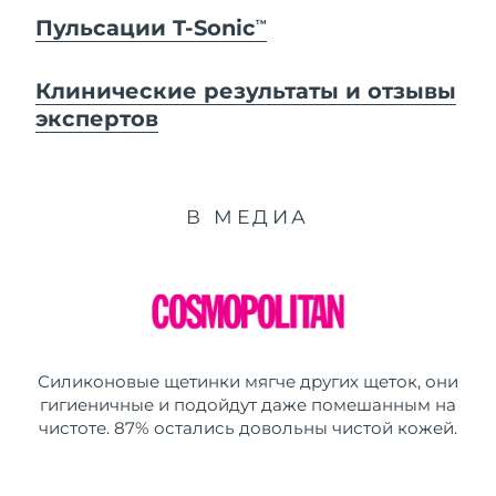
Пульсации T-Sonic
TM
Клинические результаты и отзывы
экспертов
В МЕДИА
Силиконовые щетинки мягче других щеток, они
гигиеничные и подойдут даже помешанным на
чистоте. 87% остались довольны чистой кожей.