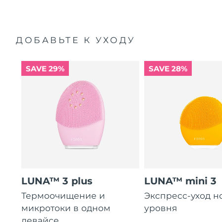
ДОБАВЬТЕ К УХОДУ
SAVE 29%
SAVE 28%
LUNA™ 3 plus
LUNA™ mini 3
Термоочищение и
Экспресс-уход н
микротоки в одном
уровня
девайсе