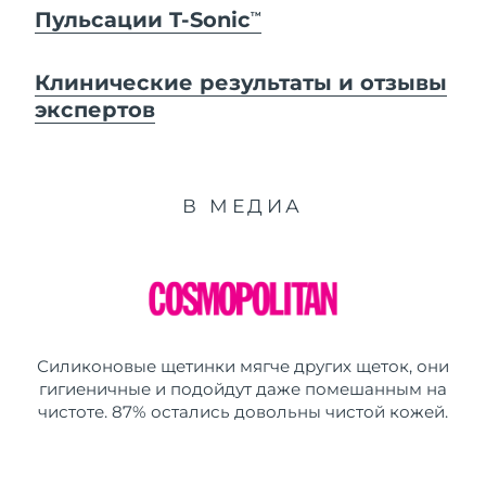
Пульсации T-Sonic
TM
Клинические результаты и отзывы
экспертов
В МЕДИА
Силиконовые щетинки мягче других щеток, они
гигиеничные и подойдут даже помешанным на
чистоте. 87% остались довольны чистой кожей.