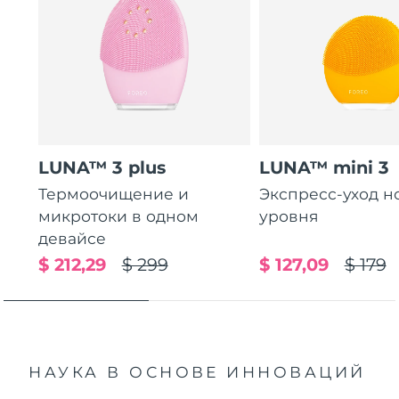
LUNA™ 3 plus
LUNA™ mini 3
Термоочищение и
Экспресс-уход н
микротоки в одном
уровня
девайсе
$ 212,29
$ 299
$ 127,09
$ 179
НАУКА В ОСНОВЕ ИННОВАЦИЙ