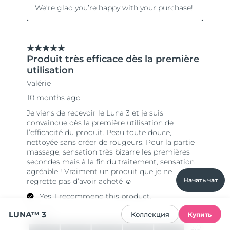
Начать чат
LUNA™ 3
Коллекция
Купить