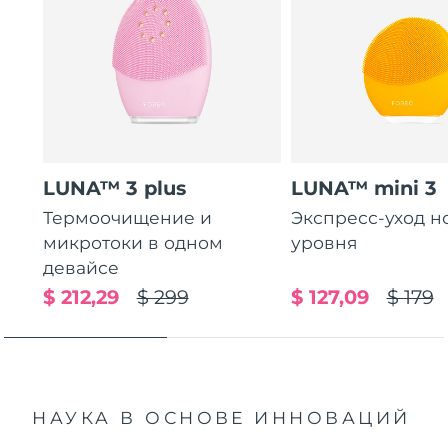
LUNA™ 3 plus
LUNA™ mini 3
Термоочищение и
Экспресс-уход н
микротоки в одном
уровня
девайсе
$ 212,29
$ 299
$ 127,09
$ 179
НАУКА В ОСНОВЕ ИННОВАЦИЙ