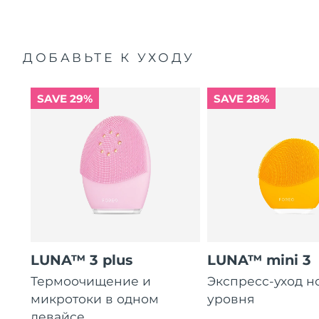
ДОБАВЬТЕ К УХОДУ
SAVE 29%
SAVE 28%
LUNA™ 3 plus
LUNA™ mini 3
Термоочищение и
Экспресс-уход н
микротоки в одном
уровня
девайсе