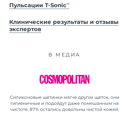
Пульсации T-Sonic
TM
Клинические результаты и отзывы
экспертов
В МЕДИА
Силиконовые щетинки мягче других щеток, они
гигиеничные и подойдут даже помешанным на
чистоте. 87% остались довольны чистой кожей.