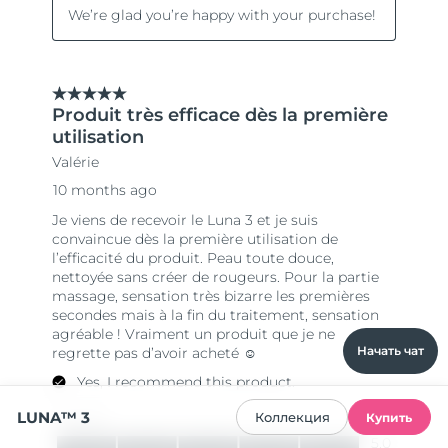
Начать чат
LUNA™ 3
Коллекция
Купить