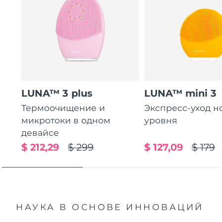
LUNA™ 3 plus
LUNA™ mini 3
Термоочищение и
Экспресс-уход н
микротоки в одном
уровня
девайсе
$ 212,29
$ 299
$ 127,09
$ 179
НАУКА В ОСНОВЕ ИННОВАЦИЙ