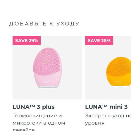
ДОБАВЬТЕ К УХОДУ
SAVE 29%
SAVE 28%
LUNA™ 3 plus
LUNA™ mini 3
Термоочищение и
Экспресс-уход н
микротоки в одном
уровня
девайсе