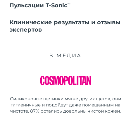
Пульсации T-Sonic
TM
Клинические результаты и отзывы
экспертов
В МЕДИА
Силиконовые щетинки мягче других щеток, они
гигиеничные и подойдут даже помешанным на
чистоте. 87% остались довольны чистой кожей.