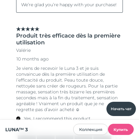
Начать чат
LUNA™ 3
Коллекция
Купить